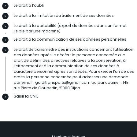
Le droit à l’oubli
Le droit à la limitation du traitement de ses données
Le droit à la portabilité (export de données dans un format
lisible par une machine)
Le droit à la communication de ses données personnelles
Le droit de transmettre des instructions concernant l’utilisation
des données après le décès : la personne concernée a le
droit de définir des directives relatives à la conservation, à
l’effacement et à la communication de ses données à
caractère personnel après son décès. Pour exercer l’un de ces
droits, la personne concernée peut adresser une demande
par email : golditransports@gmail.com ou par courrier : 14E
rue Pierre de Coubertin, 21000 Dijon.
Saisir la CNIL
Mentions légales