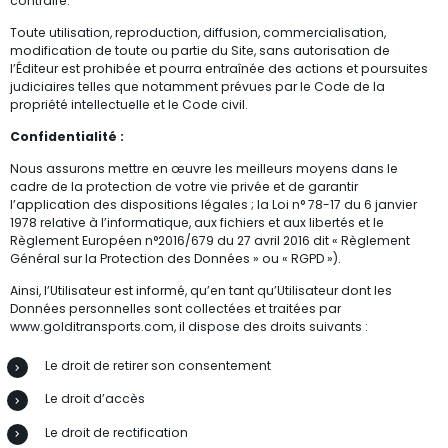
contraire.
Toute utilisation, reproduction, diffusion, commercialisation,
modification de toute ou partie du Site, sans autorisation de
l’Éditeur est prohibée et pourra entraînée des actions et poursuites
judiciaires telles que notamment prévues par le Code de la
propriété intellectuelle et le Code civil.
Confidentialité :
Nous assurons mettre en œuvre les meilleurs moyens dans le
cadre de la protection de votre vie privée et de garantir
l’application des dispositions légales ; la Loi n° 78-17 du 6 janvier
1978 relative à l’informatique, aux fichiers et aux libertés et le
Règlement Européen n°2016/679 du 27 avril 2016 dit « Règlement
Général sur la Protection des Données » ou « RGPD »).
Ainsi, l’Utilisateur est informé, qu’en tant qu’Utilisateur dont les
Données personnelles sont collectées et traitées par
www.golditransports.com, il dispose des droits suivants :
Le droit de retirer son consentement
Le droit d’accès
Le droit de rectification