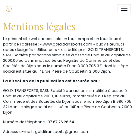
Mentions légales
Le présent site web, accessible en tout temps et en tous lieux à
partir de l’adresse : « www.golditransports.com » aux visiteurs, ci-
après désignés « Utilisateurs », est édité par : GOLDI TRANSPORTS,
SASU Société par actions simplifiée à associé unique au capital de
2000,00 euros, immatriculée au Registre du Commerce et des
Sociétés de Dijon sous le numéro Dijon B 980 705 321 dont le siège
social est situé au 14E rue Pierre de Coubertin, 21000 Dijon.
La direction de la publication est assurée par :
GOLDI TRANSPORTS, SASU Société par actions simplifiée à associé
unique au capital de 2000,00 euros, immatriculée au Registre du
Commerce et des Sociétés de Dijon sous le numéro Dijon B 980 705
321 dont le siège social est situé au 14E rue Pierre de Coubertin, 21000
Dijon.
Numéro de téléphone : 07 67 26 26 64
Adresse e-mail : golditransports@gmail.com