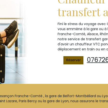
transfert 
Fini le stress du voyage avec
vous emmène à la gare ou à l
Franche-Comté, Alsace, Rhôn
notre service de transfert gar
d'avoir un chauffeur VTC ponct
déplacement en train ou en a
07672
Réserver
Besançon Franche-Comté , la gare de Belfort-Montbéliard ou Lyon P
Saint Lazare, Paris Bercy ou la gare de Lyon, nous assurons le tran