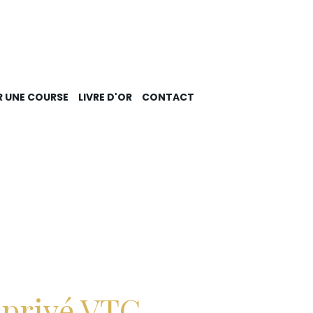
R UNE COURSE
LIVRE D'OR
CONTACT
 privé VTC