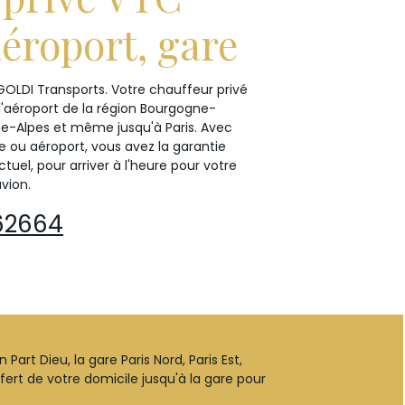
aéroport, gare
 GOLDI Transports. Votre chauffeur privé
'aéroport de la région Bourgogne-
e-Alpes et même jusqu'à Paris. Avec
e ou aéroport, vous avez la garantie
uel, pour arriver à l'heure pour votre
vion.
62664
art Dieu, la gare Paris Nord, Paris Est,
sfert de votre domicile jusqu'à la gare pour