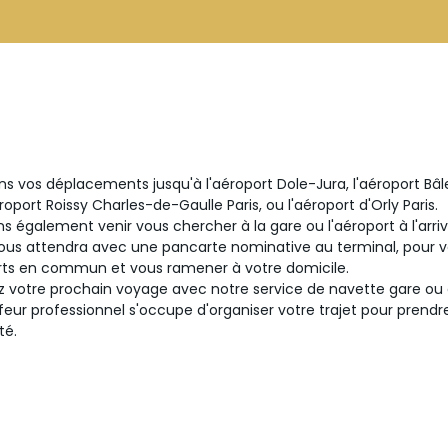
s vos déplacements jusqu'à l'aéroport Dole-Jura, l'aéroport Bâl
roport Roissy Charles-de-Gaulle Paris, ou l'aéroport d'Orly Paris.
 également venir vous chercher à la gare ou l'aéroport à l'arri
us attendra avec une pancarte nominative au terminal, pour vou
rts en commun et vous ramener à votre domicile.
votre prochain voyage avec notre service de navette gare ou 
eur professionnel s'occupe d'organiser votre trajet pour prendre
té.