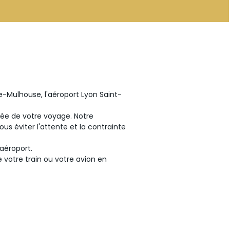
e-Mulhouse, l'aéroport Lyon Saint-
vée de votre voyage. Notre
s éviter l'attente et la contrainte
aéroport.
 votre train ou votre avion en