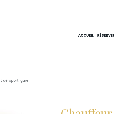
ACCUEIL
RÉSERVE
t aéroport, gare
Chauffeur