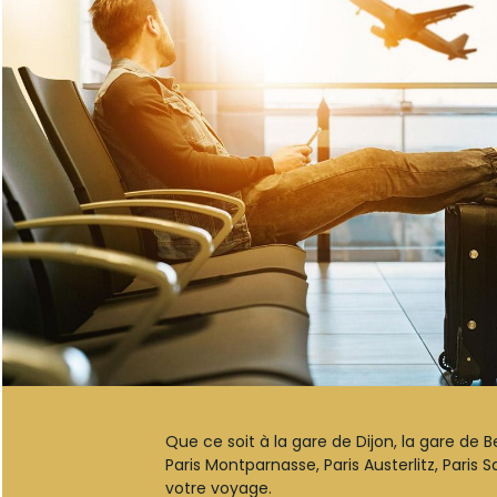
Que ce soit à la gare de Dijon, la gare de 
Paris Montparnasse, Paris Austerlitz, Paris 
votre voyage.